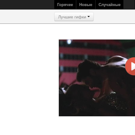
Горячее
Новые
Случайные
Лучшие гифки