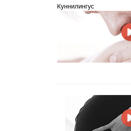
Куннилингус