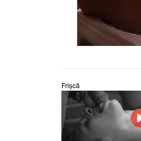
Frișcă