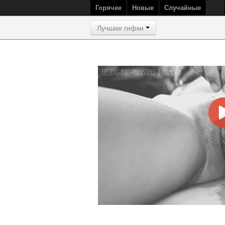
Горячее
Новые
Случайные
Лучшие гифки