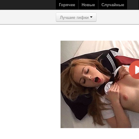
Горячее
Новые
Случайные
Лучшие гифки