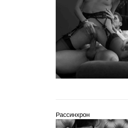
Рассинхрон