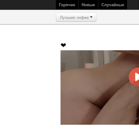
Горячее
Новые
Случайные
Лучшие гифки
❤