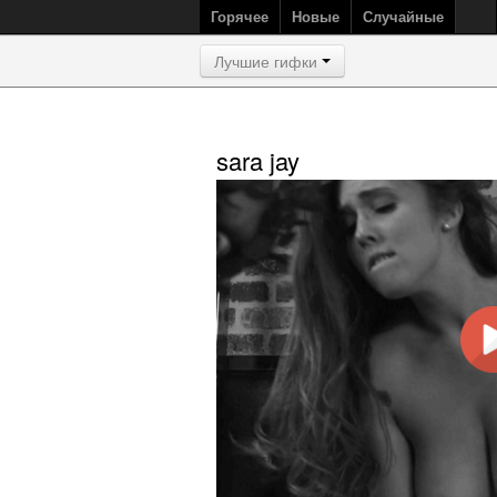
Горячее
Новые
Случайные
Лучшие гифки
sara jay