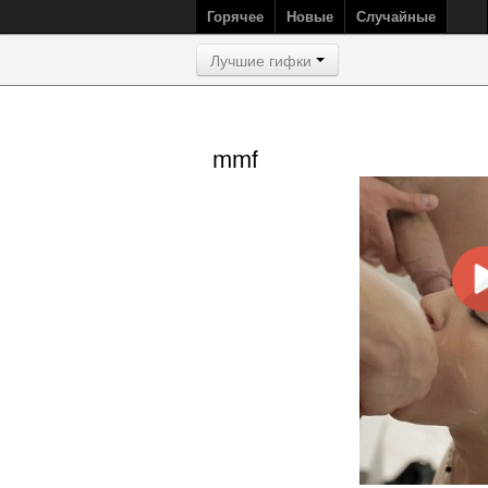
Горячее
Новые
Случайные
Лучшие гифки
mmf