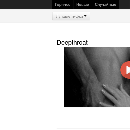
Горячее
Новые
Случайные
Лучшие гифки
Deepthroat