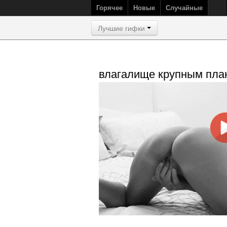
Горячее
Новые
Случайные
Лучшие гифки
влагалище крупным пла