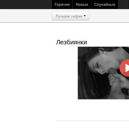
Горячее
Новые
Случайные
Лучшие гифки
Лезбиянки