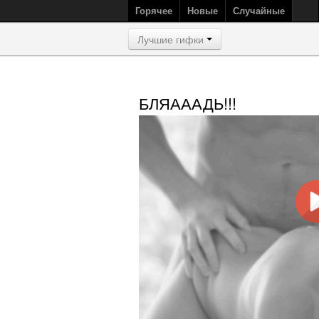
Горячее
Новые
Случайные
Лучшие гифки
БЛЯАААДЬ!!!