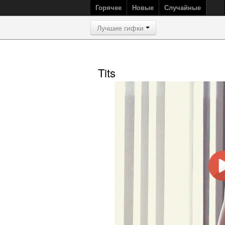
Горячее
Новые
Случайные
Лучшие гифки
Tits