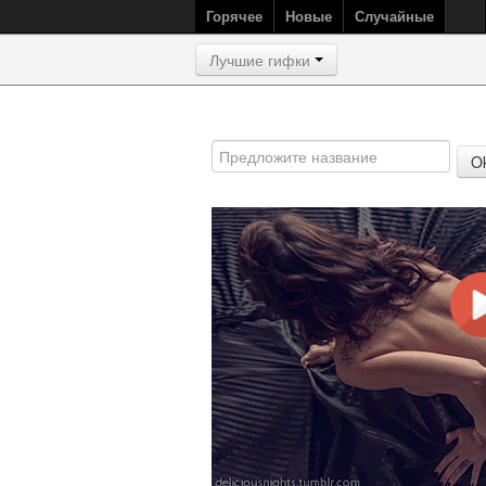
Горячее
Новые
Случайные
Лучшие гифки
O