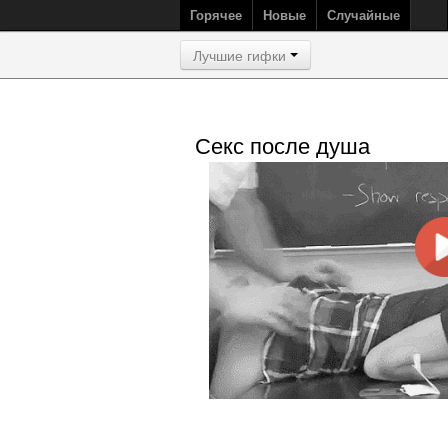
Горячее
Новые
Случайные
Лучшие гифки
Секс после душа