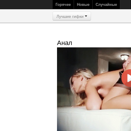
Горячее
Новые
Случайные
Лучшие гифки
Анал