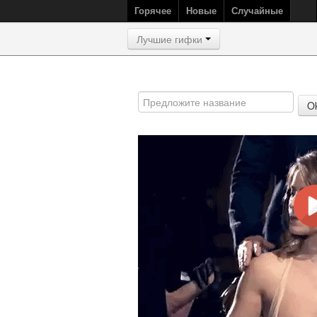
Горячее
Новые
Случайные
Лучшие гифки
O