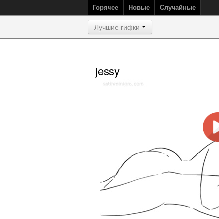
Горячее
Новые
Случайные
Лучшие гифки
jessy