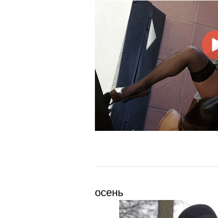
осень