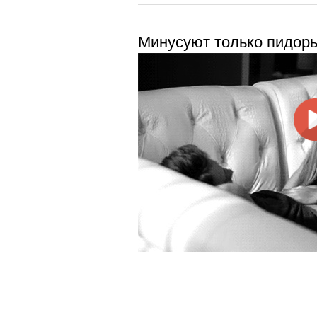
Минусуют только пидор