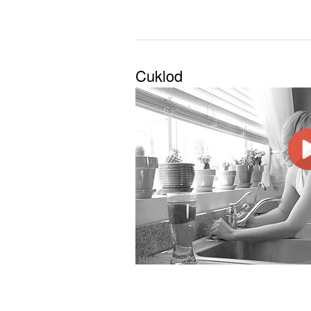
Cuklod