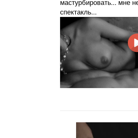
мастурбировать... мне н
спектакль...