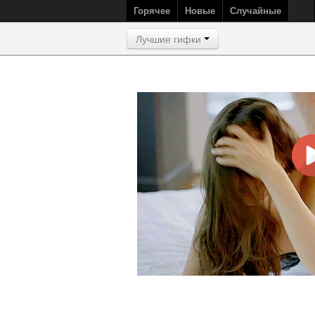
Горячее
Новые
Случайные
Лучшие гифки