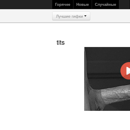
Горячее
Новые
Случайные
Лучшие гифки
tits