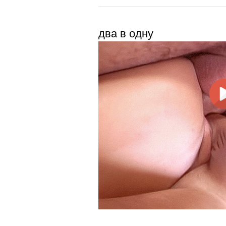
два в одну