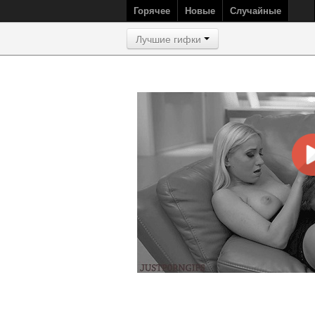
Горячее
Новые
Случайные
Лучшие гифки