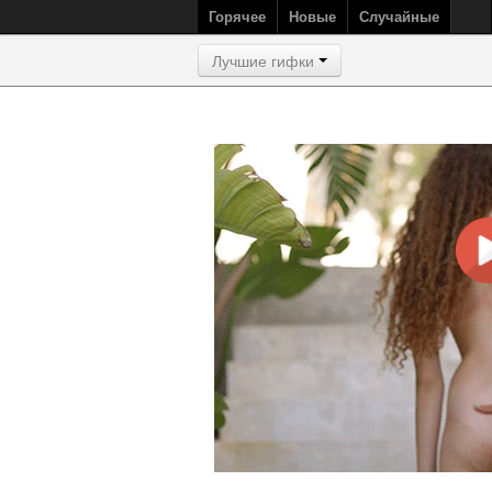
Горячее
Новые
Случайные
Лучшие гифки