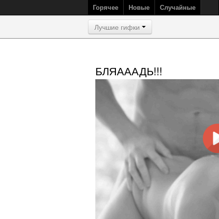
Горячее
Новые
Случайные
Лучшие гифки
БЛЯАААДЬ!!!