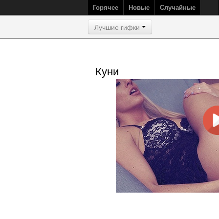
Горячее
Новые
Случайные
Лучшие гифки
Куни