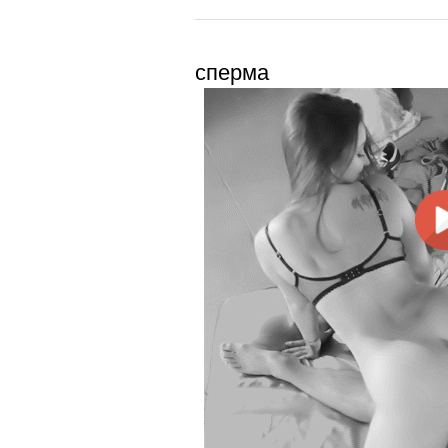
сперма