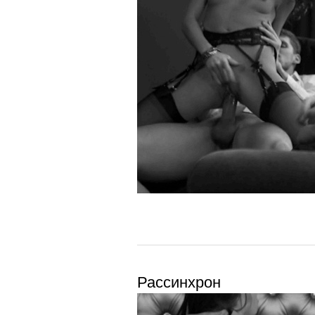
Рассинхрон