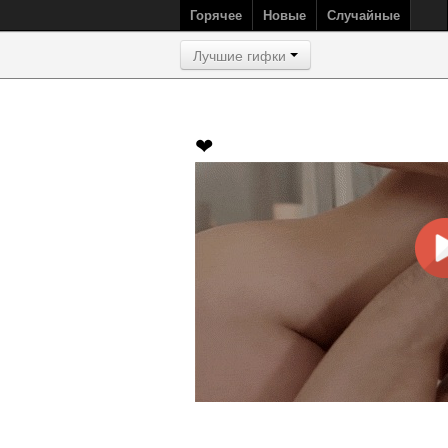
Горячее
Новые
Случайные
Лучшие гифки
❤